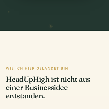
WIE ICH HIER GELANDET BIN
HeadUpHigh ist nicht aus
einer Businessidee
entstanden.