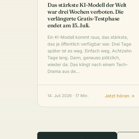
Das stärkste KI-Modell der Welt
war drei Wochen verboten. Die
verlängerte Gratis-Testphase
endet am 15. Juli.
Ein KI-Modell kommt raus, das stärkste,
das je öffentlich verfügbar war. Drei Tage
später ist es weg. Einfach weg. Achtzehn
Tage lang. Dann, genauso plötzlich,
wieder da. Das klingt nach einem Tech-
Drama aus de…
Jetzt hören →
14. Juli 2026 · 17 Min.