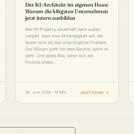
Der KI-Architekt im eigenen Haus:
Warum die klügsten Unternehmen
jetzt intern ausbilden
Wer KI-Projekte dauerhaft nach außen
vergibt, baut eine Abhängigkeit auf, die
teurer wird als das ursprüngliche Problem.
Das Wissen geht mit dem Berater, wenn er
geht. Und jedes Mal, wenn sich ein
Prozess änder…
Jetzt hören →
30. Juni 2026 · 12 Min.