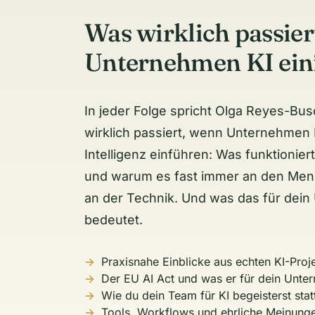
Was wirklich passier
Unternehmen KI ein
In jeder Folge spricht Olga Reyes-Bu
wirklich passiert, wenn Unternehmen 
Intelligenz einführen: Was funktionier
und warum es fast immer an den Mensc
an der Technik. Und was das für dei
bedeutet.
Praxisnahe Einblicke aus echten KI-Proj
Der EU AI Act und was er für dein Unte
Wie du dein Team für KI begeisterst stat
Tools, Workflows und ehrliche Meinung