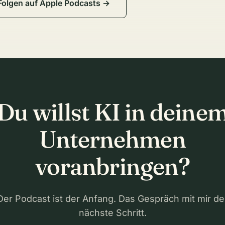
 Folgen auf Apple Podcasts →
Du willst KI in deine
Unternehmen
voranbringen?
Der Podcast ist der Anfang. Das Gespräch mit mir de
nächste Schritt.