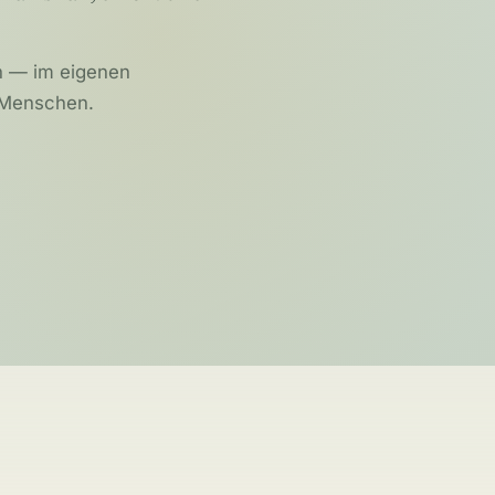
n — im eigenen
 Menschen.