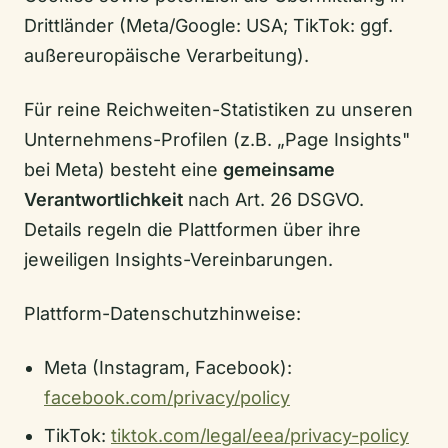
Drittländer (Meta/Google: USA; TikTok: ggf.
außereuropäische Verarbeitung).
Für reine Reichweiten-Statistiken zu unseren
Unternehmens-Profilen (z.B. „Page Insights"
bei Meta) besteht eine
gemeinsame
Verantwortlichkeit
nach Art. 26 DSGVO.
Details regeln die Plattformen über ihre
jeweiligen Insights-Vereinbarungen.
Plattform-Datenschutzhinweise:
Meta (Instagram, Facebook):
facebook.com/privacy/policy
TikTok:
tiktok.com/legal/eea/privacy-policy