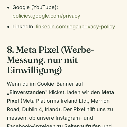
Google (YouTube):
policies.google.com/privacy
LinkedIn:
linkedin.com/legal/privacy-policy
8. Meta Pixel (Werbe-
Messung, nur mit
Einwilligung)
Wenn du im Cookie-Banner auf
„Einverstanden"
klickst, laden wir den
Meta
Pixel
(Meta Platforms Ireland Ltd., Merrion
Road, Dublin 4, Irland). Der Pixel hilft uns zu
messen, ob unsere Instagram- und
Facebook-Anzeigen zu Seitenaufrufen und