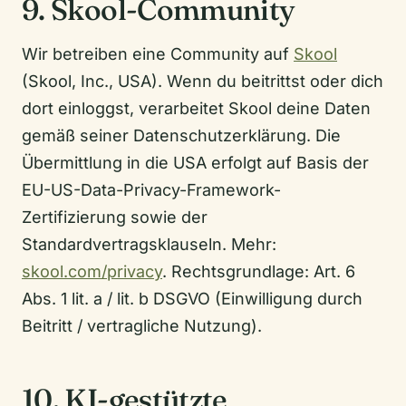
9. Skool-Community
Wir betreiben eine Community auf
Skool
(Skool, Inc., USA). Wenn du beitrittst oder dich
dort einloggst, verarbeitet Skool deine Daten
gemäß seiner Datenschutzerklärung. Die
Übermittlung in die USA erfolgt auf Basis der
EU-US-Data-Privacy-Framework-
Zertifizierung sowie der
Standardvertragsklauseln. Mehr:
skool.com/privacy
. Rechtsgrundlage: Art. 6
Abs. 1 lit. a / lit. b DSGVO (Einwilligung durch
Beitritt / vertragliche Nutzung).
10. KI-gestützte