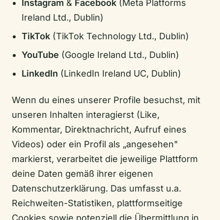
Instagram
&
Facebook
(Meta Platforms
Ireland Ltd., Dublin)
TikTok
(TikTok Technology Ltd., Dublin)
YouTube
(Google Ireland Ltd., Dublin)
LinkedIn
(LinkedIn Ireland UC, Dublin)
Wenn du eines unserer Profile besuchst, mit
unseren Inhalten interagierst (Like,
Kommentar, Direktnachricht, Aufruf eines
Videos) oder ein Profil als „angesehen"
markierst, verarbeitet die jeweilige Plattform
deine Daten gemäß ihrer eigenen
Datenschutzerklärung. Das umfasst u.a.
Reichweiten-Statistiken, plattformseitige
Cookies sowie potenziell die Übermittlung in