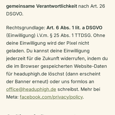
gemeinsame Verantwortlichkeit
nach Art. 26
DSGVO.
Rechtsgrundlage:
Art. 6 Abs. 1 lit. a DSGVO
(Einwilligung) i.V.m. § 25 Abs. 1 TTDSG. Ohne
deine Einwilligung wird der Pixel nicht
geladen. Du kannst deine Einwilligung
jederzeit für die Zukunft widerrufen, indem du
die im Browser gespeicherten Website-Daten
für headuphigh.de löschst (dann erscheint
der Banner erneut) oder uns formlos an
office@headuphigh.de
schreibst. Mehr bei
Meta:
facebook.com/privacy/policy
.