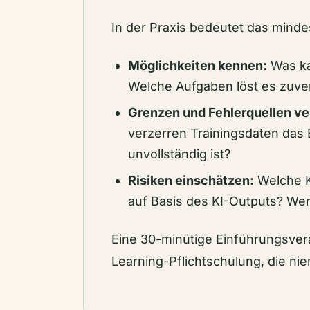
In der Praxis bedeutet das minde
Möglichkeiten kennen:
Was ka
Welche Aufgaben löst es zuver
Grenzen und Fehlerquellen ve
verzerren Trainingsdaten das 
unvollständig ist?
Risiken einschätzen:
Welche K
auf Basis des KI-Outputs? Wer
Eine 30-minütige Einführungsveran
Learning-Pflichtschulung, die nie