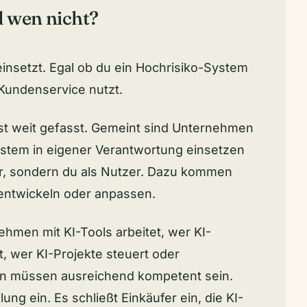
d wen nicht?
einsetzt. Egal ob du ein Hochrisiko-System
Kundenservice nutzt.
 ist weit gefasst. Gemeint sind Unternehmen
ystem in eigener Verantwortung einsetzen
er, sondern du als Nutzer. Dazu kommen
 entwickeln oder anpassen.
ehmen mit KI-Tools arbeitet, wer KI-
, wer KI-Projekte steuert oder
en müssen ausreichend kompetent sein.
lung ein. Es schließt Einkäufer ein, die KI-