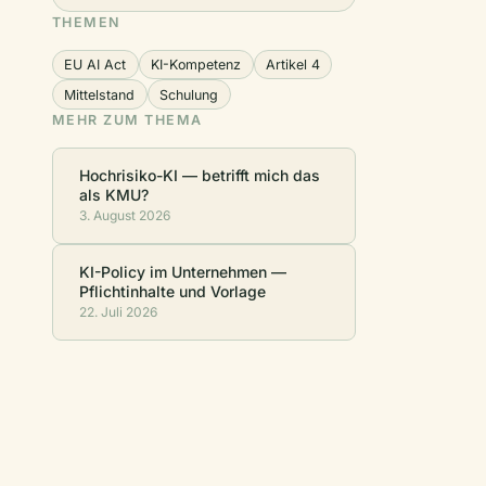
THEMEN
EU AI Act
KI-Kompetenz
Artikel 4
Mittelstand
Schulung
MEHR ZUM THEMA
Hochrisiko-KI — betrifft mich das
als KMU?
3. August 2026
KI-Policy im Unternehmen —
Pflichtinhalte und Vorlage
22. Juli 2026