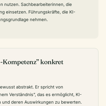
n nutzen. Sachbearbeiterinnen, die
g einsetzen. Führungskräfte, die KI-
dungsgrundlage nehmen.
I-Kompetenz” konkret
 bewusst abstrakt. Er spricht von
nem Verständnis”, das es ermöglicht, KI-
n und deren Auswirkungen zu bewerten.