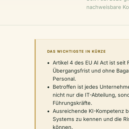
nachweisbare Kom
DAS WICHTIGSTE IN KÜRZE
Artikel 4 des EU AI Act ist sei
Übergangsfrist und ohne Baga
Personal.
Betroffen ist jedes Unternehme
nicht nur die IT-Abteilung, so
Führungskräfte.
Ausreichende KI-Kompetenz be
Systems zu kennen und die Ri
können.