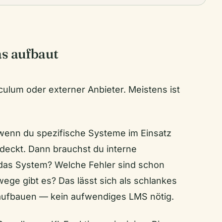
as aufbaut
culum oder externer Anbieter. Meistens ist
wenn du spezifische Systeme im Einsatz
bdeckt. Dann brauchst du interne
 das System? Welche Fehler sind schon
ege gibt es? Das lässt sich als schlankes
aufbauen — kein aufwendiges LMS nötig.