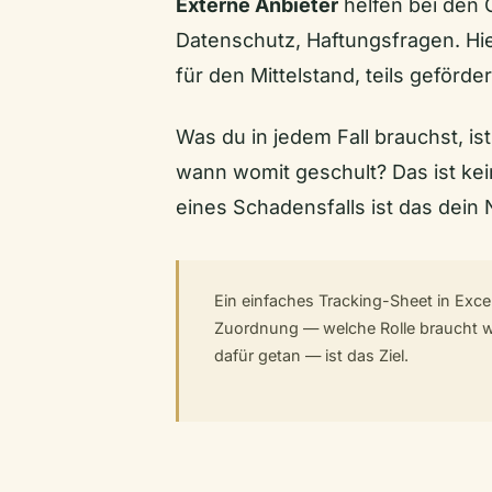
Externe Anbieter
helfen bei den G
Datenschutz, Haftungsfragen. Hi
für den Mittelstand, teils geförd
Was du in jedem Fall brauchst, is
wann womit geschult? Das ist kei
eines Schadensfalls ist das dein
Ein einfaches Tracking-Sheet in Excel 
Zuordnung — welche Rolle braucht 
dafür getan — ist das Ziel.