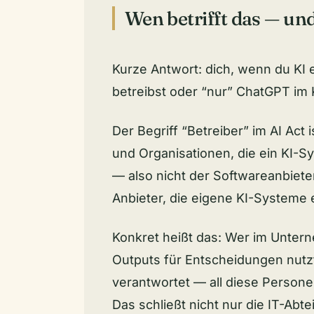
Wen betrifft das — un
Kurze Antwort: dich, wenn du KI 
betreibst oder “nur” ChatGPT im 
Der Begriff “Betreiber” im AI Act
und Organisationen, die ein KI-S
— also nicht der Softwareanbiet
Anbieter, die eigene KI-Systeme
Konkret heißt das: Wer im Untern
Outputs für Entscheidungen nutzt
verantwortet — all diese Person
Das schließt nicht nur die IT-Abtei