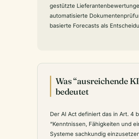
gestützte Lieferantenbewertunge
automatisierte Dokumentenprüfun
basierte Forecasts als Entschei
Was “ausreichende K
bedeutet
Der AI Act definiert das in Art. 4
“Kenntnissen, Fähigkeiten und ei
Systeme sachkundig einzusetze