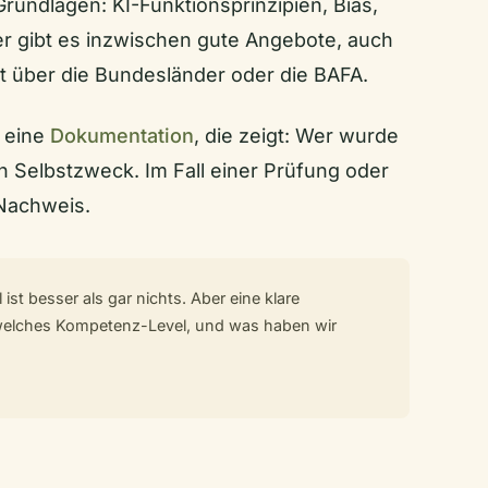
rundlagen: KI-Funktionsprinzipien, Bias,
er gibt es inzwischen gute Angebote, auch
ert über die Bundesländer oder die BAFA.
t eine
Dokumentation
, die zeigt: Wer wurde
n Selbstzweck. Im Fall einer Prüfung oder
 Nachweis.
ist besser als gar nichts. Aber eine klare
welches Kompetenz-Level, und was haben wir