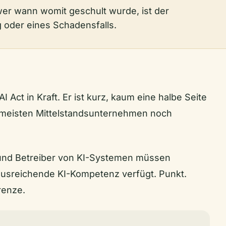
er wann womit geschult wurde, ist der
g oder eines Schadensfalls.
I Act in Kraft. Er ist kurz, kaum eine halbe Seite
 meisten Mittelstandsunternehmen noch
r und Betreiber von KI-Systemen müssen
 ausreichende KI-Kompetenz verfügt. Punkt.
renze.