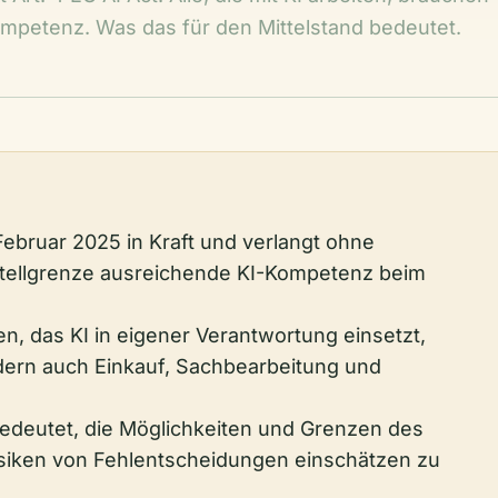
petenz. Was das für den Mittelstand bedeutet.
t Februar 2025 in Kraft und verlangt ohne
tellgrenze ausreichende KI-Kompetenz beim
n, das KI in eigener Verantwortung einsetzt,
ndern auch Einkauf, Sachbearbeitung und
deutet, die Möglichkeiten und Grenzen des
siken von Fehlentscheidungen einschätzen zu