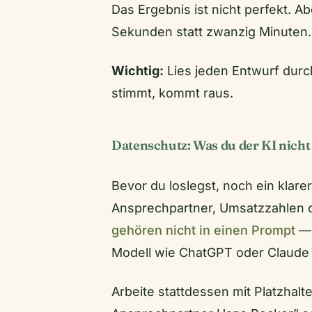
Das Ergebnis ist nicht perfekt. Ab
Sekunden statt zwanzig Minuten.
Wichtig:
Lies jeden Entwurf durch
stimmt, kommt raus.
Datenschutz: Was du der KI nicht 
Bevor du loslegst, noch ein klar
Ansprechpartner, Umsatzzahlen 
gehören nicht in einen Prompt
— 
Modell wie ChatGPT oder Claude 
Arbeite stattdessen mit Platzhalt