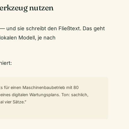
twerkzeug nutzen
 — und sie schreibt den Fließtext. Das geht
okalen Modell, je nach
iert:
ts für einen Maschinenbaubetrieb mit 80
 eines digitalen Wartungsplans. Ton: sachlich,
l vier Sätze.”