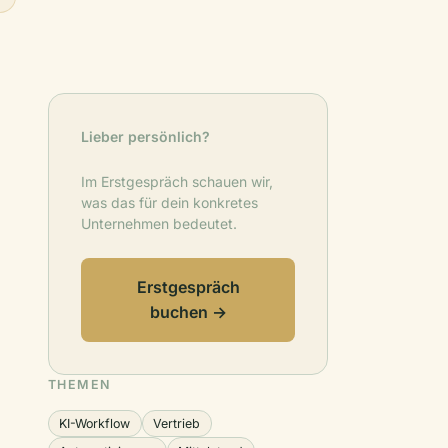
Lieber persönlich?
Im Erstgespräch schauen wir,
was das für dein konkretes
Unternehmen bedeutet.
Erstgespräch
buchen →
THEMEN
KI-Workflow
Vertrieb