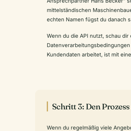
Ansprechpartner Hans Becker” sc
mittelständischen Maschinenbaue
echten Namen fügst du danach se
Wenn du die API nutzt, schau dir
Datenverarbeitungsbedingungen d
Kundendaten arbeitet, ist mit ein
Schritt 3: Den Prozess
Wenn du regelmäßig viele Angebot