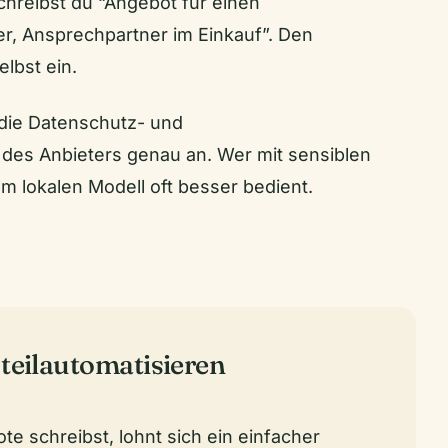
hreibst du “Angebot für einen
r, Ansprechpartner im Einkauf”. Den
lbst ein.
 die Datenschutz- und
es Anbieters genau an. Wer mit sensiblen
em lokalen Modell oft besser bedient.
 teilautomatisieren
e schreibst, lohnt sich ein einfacher