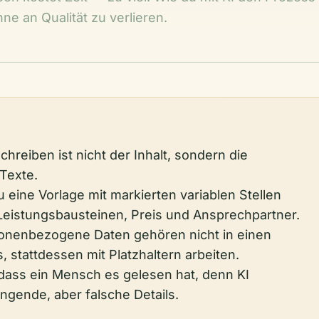
ne an Qualität zu verlieren.
hreiben ist nicht der Inhalt, sondern die
Texte.
 eine Vorlage mit markierten variablen Stellen
Leistungsbausteinen, Preis und Ansprechpartner.
nenbezogene Daten gehören nicht in einen
 stattdessen mit Platzhaltern arbeiten.
dass ein Mensch es gelesen hat, denn KI
ingende, aber falsche Details.