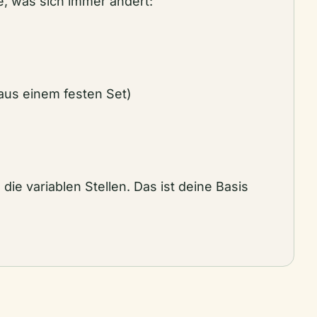
re, was sich immer ändert:
aus einem festen Set)
 die variablen Stellen. Das ist deine Basis