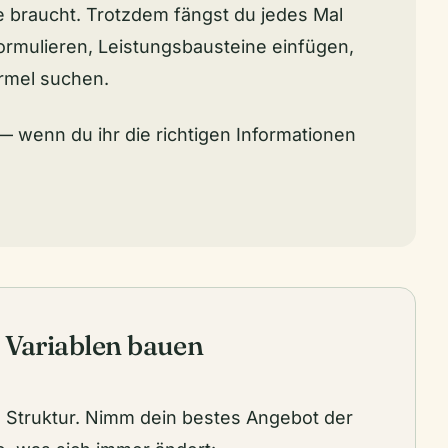
e braucht. Trotzdem fängst du jedes Mal
formulieren, Leistungsbausteine einfügen,
ormel suchen.
 wenn du ihr die richtigen Informationen
t Variablen bauen
u Struktur. Nimm dein bestes Angebot der