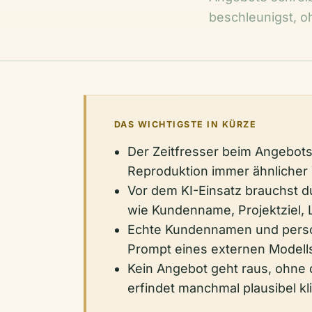
beschleunigst, oh
DAS WICHTIGSTE IN KÜRZE
Der Zeitfresser beim Angebotsc
Reproduktion immer ähnlicher 
Vor dem KI-Einsatz brauchst du
wie Kundenname, Projektziel, 
Echte Kundennamen und perso
Prompt eines externen Modells,
Kein Angebot geht raus, ohne 
erfindet manchmal plausibel kl