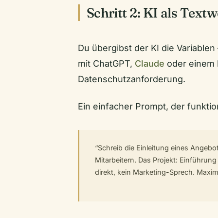
Schritt 2: KI als Tex
Du übergibst der KI die Variablen
mit ChatGPT,
Claude
oder einem l
Datenschutzanforderung.
Ein einfacher Prompt, der funktion
“Schreib die Einleitung eines Angebo
Mitarbeitern. Das Projekt: Einführung
direkt, kein Marketing-Sprech. Maxima