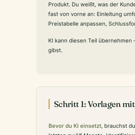
Produkt. Du weißt, was der Kund
fast von vorne an: Einleitung um
Preistabelle anpassen, Schlussf
KI kann diesen Teil übernehmen —
gibst.
Schritt 1: Vorlagen mi
Bevor du KI einsetzt
, brauchst d