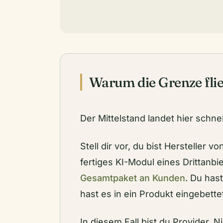
Warum die Grenze flie
Der Mittelstand landet hier schne
Stell dir vor, du bist Hersteller 
fertiges KI-Modul eines Drittanb
Gesamtpaket an Kunden
. Du has
hast es in ein Produkt eingebette
In diesem Fall bist du Provider. N