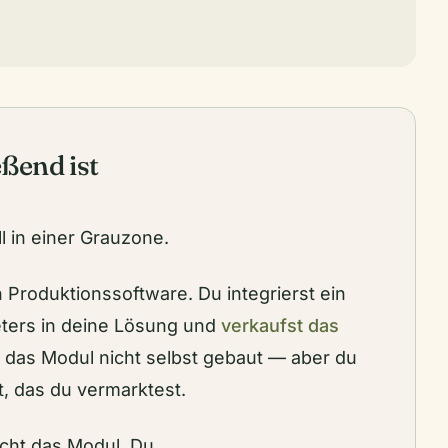
ßend ist
ll in einer Grauzone.
von Produktionssoftware. Du integrierst ein
ieters in deine Lösung und
verkaufst das
t das Modul nicht selbst gebaut — aber du
t, das du vermarktest.
icht das Modul. Du.