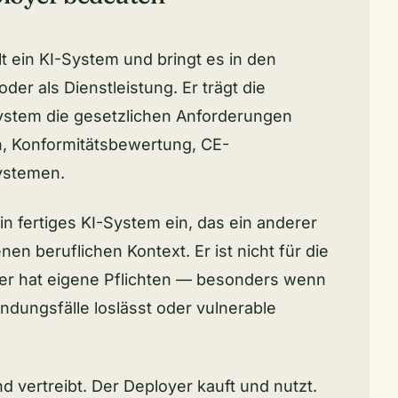
t ein KI-System und bringt es in den
er als Dienstleistung. Er trägt die
ystem die gesetzlichen Anforderungen
n, Konformitätsbewertung, CE-
ystemen.
n fertiges KI-System ein, das ein anderer
nen beruflichen Kontext. Er ist nicht für die
 er hat eigene Pflichten — besonders wenn
dungsfälle loslässt oder vulnerable
d vertreibt. Der Deployer kauft und nutzt.