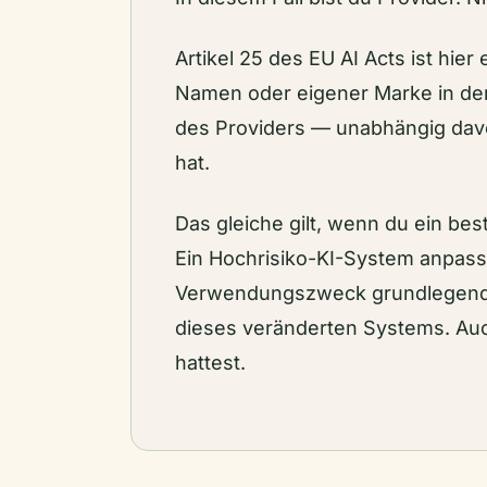
Artikel 25 des EU AI Acts ist hie
Namen oder eigener Marke in den
des Providers — unabhängig davo
hat.
Das gleiche gilt, wenn du ein b
Ein Hochrisiko-KI-System anpasse
Verwendungszweck grundlegend e
dieses veränderten Systems. Auc
hattest.