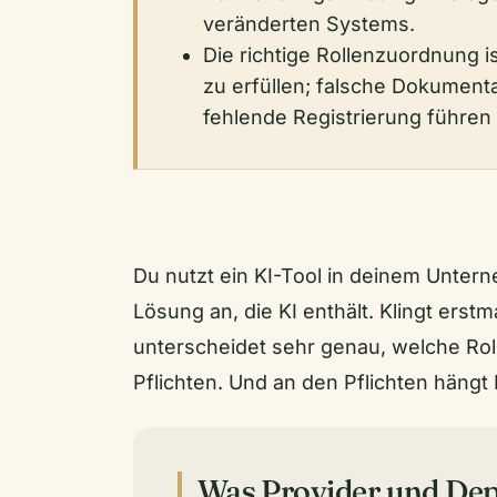
veränderten Systems.
Die richtige Rollenzuordnung i
zu erfüllen; falsche Dokument
fehlende Registrierung führen
Du nutzt ein KI-Tool in deinem Unter
Lösung an, die KI enthält. Klingt erstm
unterscheidet sehr genau, welche Rol
Pflichten. Und an den Pflichten hängt
Was Provider und Dep