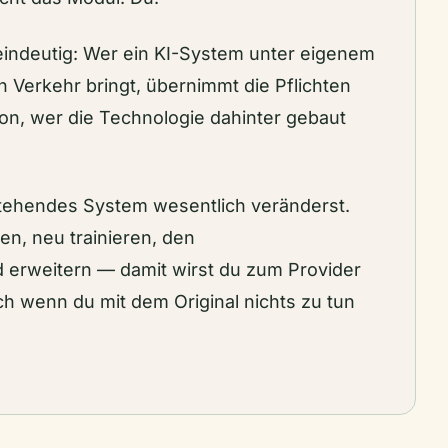
r eindeutig: Wer ein KI-System unter eigenem
 Verkehr bringt, übernimmt die Pflichten
n, wer die Technologie dahinter gebaut
estehendes System wesentlich veränderst.
n, neu trainieren, den
rweitern — damit wirst du zum Provider
h wenn du mit dem Original nichts zu tun