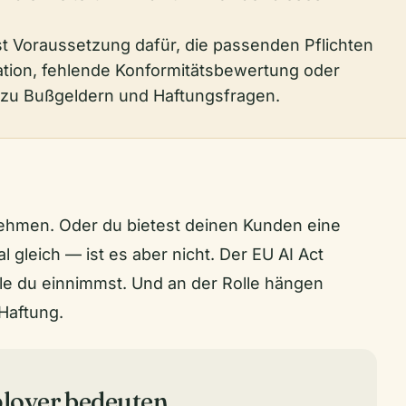
st Voraussetzung dafür, die passenden Pflichten
ation, fehlende Konformitätsbewertung oder
 zu Bußgeldern und Haftungsfragen.
nehmen. Oder du bietest deinen Kunden eine
al gleich — ist es aber nicht. Der EU AI Act
le du einnimmst. Und an der Rolle hängen
 Haftung.
loyer bedeuten