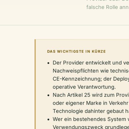
falsche Rolle ann
DAS WICHTIGSTE IN KÜRZE
Der Provider entwickelt und ve
Nachweispflichten wie techni
CE-Kennzeichnung; der Deployer
operative Verantwortung.
Nach Artikel 25 wird zum Pro
oder eigener Marke in Verkehr
Technologie dahinter gebaut h
Wer ein bestehendes System we
Verwendungszweck grundlegen