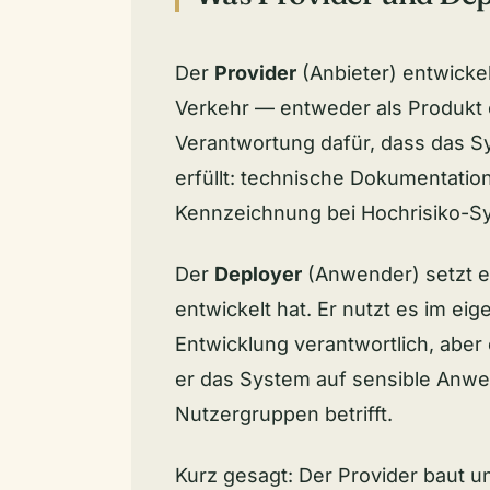
Der
Provider
(Anbieter) entwickel
Verkehr — entweder als Produkt od
Verantwortung dafür, dass das S
erfüllt: technische Dokumentatio
Kennzeichnung bei Hochrisiko-S
Der
Deployer
(Anwender) setzt ei
entwickelt hat. Er nutzt es im eige
Entwicklung verantwortlich, aber
er das System auf sensible Anwen
Nutzergruppen betrifft.
Kurz gesagt: Der Provider baut un