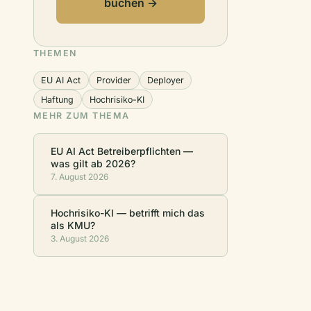
buchen →
THEMEN
EU AI Act
Provider
Deployer
Haftung
Hochrisiko-KI
MEHR ZUM THEMA
EU AI Act Betreiberpflichten —
was gilt ab 2026?
7. August 2026
Hochrisiko-KI — betrifft mich das
als KMU?
3. August 2026