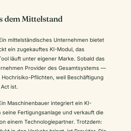
s dem Mittelstand
Ein mittelständisches Unternehmen bietet
ckt ein zugekauftes KI-Modul, das
ol läuft unter eigener Marke. Sobald das
nternehmen Provider des Gesamtsystems —
 Hochrisiko-Pflichten, weil Beschäftigung
Act ist.
in Maschinenbauer integriert ein KI-
n seine Fertigungsanlage und verkauft die
on einem Technologiepartner. Trotzdem: