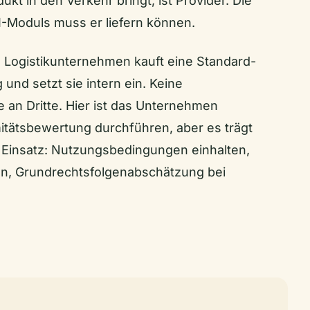
t in den Verkehr bringt, ist Provider. Die
-Moduls muss er liefern können.
 Logistikunternehmen kauft eine Standard-
und setzt sie intern ein. Keine
an Dritte. Hier ist das Unternehmen
itätsbewertung durchführen, aber es trägt
 Einsatz: Nutzungsbedingungen einhalten,
len, Grundrechtsfolgenabschätzung bei