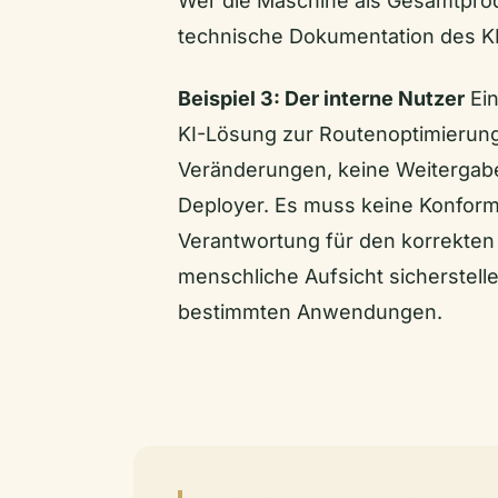
Wer die Maschine als Gesamtproduk
technische Dokumentation des KI
Beispiel 3: Der interne Nutzer
Ein
KI-Lösung zur Routenoptimierung 
Veränderungen, keine Weitergabe 
Deployer. Es muss keine Konform
Verantwortung für den korrekten
menschliche Aufsicht sicherstel
bestimmten Anwendungen.