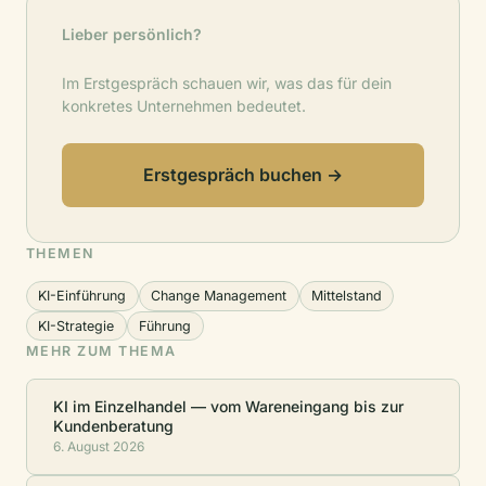
Lieber persönlich?
Im Erstgespräch schauen wir, was das für dein
konkretes Unternehmen bedeutet.
Erstgespräch buchen →
THEMEN
KI-Einführung
Change Management
Mittelstand
KI-Strategie
Führung
MEHR ZUM THEMA
KI im Einzelhandel — vom Wareneingang bis zur
Kundenberatung
6. August 2026